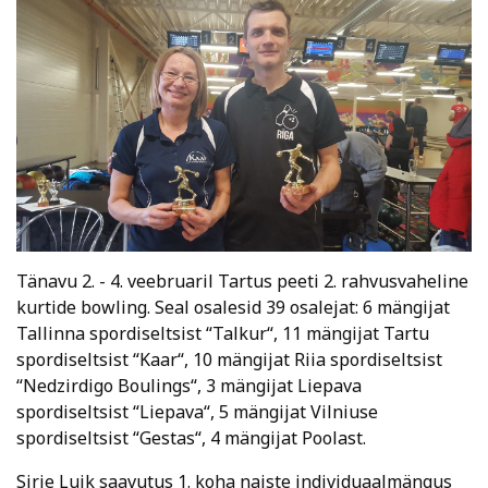
Tänavu 2. - 4. veebruaril Tartus peeti 2. rahvusvaheline
kurtide bowling. Seal osalesid 39 osalejat: 6 mängijat
Tallinna spordiseltsist “Talkur“, 11 mängijat Tartu
spordiseltsist “Kaar“, 10 mängijat Riia spordiseltsist
“Nedzirdigo Boulings“, 3 mängijat Liepava
spordiseltsist “Liepava“, 5 mängijat Vilniuse
spordiseltsist “Gestas“, 4 mängijat Poolast.
Sirie Luik saavutus 1. koha naiste individuaalmängus