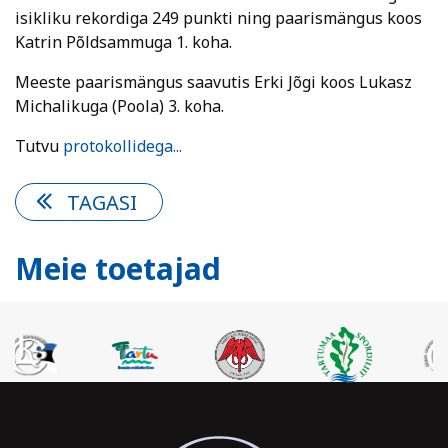
isikliku rekordiga 249 punkti ning paarismängus koos
Katrin Põldsammuga 1. koha.
Meeste paarismängus saavutis Erki Jõgi koos Lukasz
Michalikuga (Poola) 3. koha.
Tutvu
protokollidega...
TAGASI
Meie toetajad