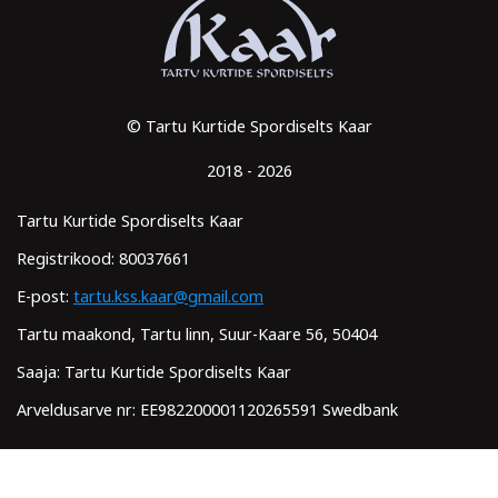
© Tartu Kurtide Spordiselts Kaar
2018 - 2026
Tartu Kurtide Spordiselts Kaar
Registrikood: 80037661
E-post:
tartu.kss.kaar@gmail.com
Tartu maakond, Tartu linn, Suur-Kaare 56, 50404
Saaja: Tartu Kurtide Spordiselts Kaar
Arveldusarve nr: EE982200001120265591 Swedbank