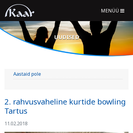
MENÜÜ
UUDISED
Aastaid pole
2. rahvusvaheline kurtide bowling
Tartus
11.02.2018